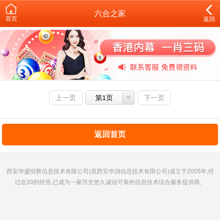
六合之家
首页
返回
上一页
第1页
下一页
返回首页
西安华盛恒辉信息技术有限公司(原西安华润信息技术有限公司)成立于2005年,经
过近20的经营,已成为一家历史悠久诚信可靠的信息技术综合服务提供商。