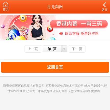
青龙阁网
首页
返回
上一页
第1页
下一页
返回首页
西安华盛恒辉信息技术有限公司(原西安华润信息技术有限公司)成立于2005年,经
过近20的经营,已成为一家历史悠久诚信可靠的信息技术综合服务提供商。