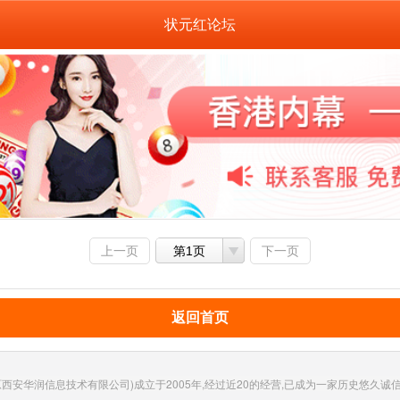
状元红论坛
上一页
第1页
下一页
返回首页
西安华润信息技术有限公司)成立于2005年,经过近20的经营,已成为一家历史悠久