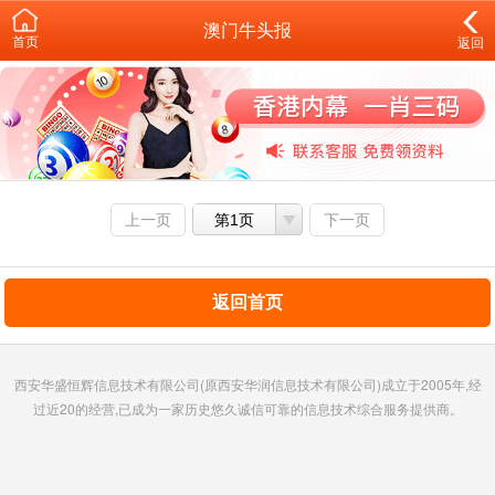
澳门牛头报
首页
返回
上一页
第1页
下一页
返回首页
西安华盛恒辉信息技术有限公司(原西安华润信息技术有限公司)成立于2005年,经
过近20的经营,已成为一家历史悠久诚信可靠的信息技术综合服务提供商。