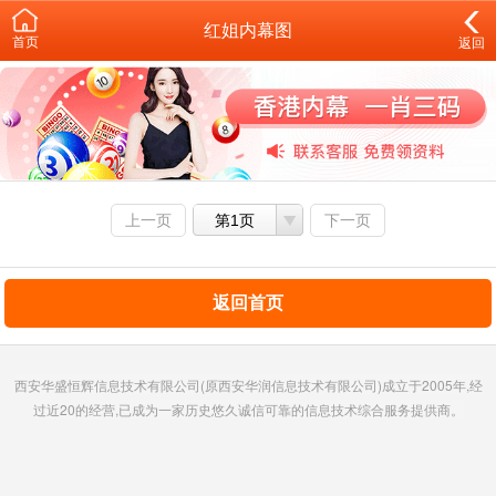
红姐内幕图
首页
返回
上一页
第1页
下一页
返回首页
西安华盛恒辉信息技术有限公司(原西安华润信息技术有限公司)成立于2005年,经
过近20的经营,已成为一家历史悠久诚信可靠的信息技术综合服务提供商。