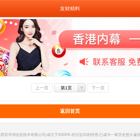
发财精料
上一页
第1页
下一页
返回首页
西安华润信息技术有限公司)成立于2005年,经过近20的经营,已成为一家历史悠久