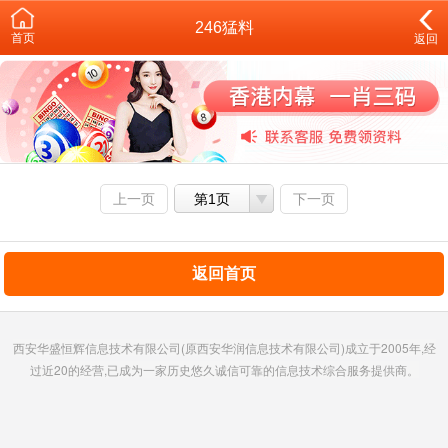
246猛料
首页
返回
上一页
第1页
下一页
返回首页
西安华盛恒辉信息技术有限公司(原西安华润信息技术有限公司)成立于2005年,经
过近20的经营,已成为一家历史悠久诚信可靠的信息技术综合服务提供商。