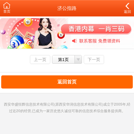
济公指路
首页
返回
上一页
第1页
下一页
返回首页
西安华盛恒辉信息技术有限公司(原西安华润信息技术有限公司)成立于2005年,经
过近20的经营,已成为一家历史悠久诚信可靠的信息技术综合服务提供商。