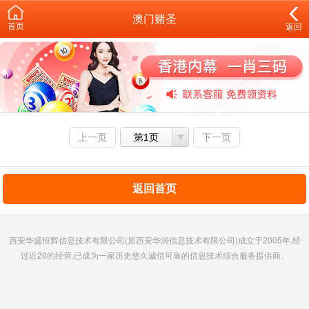
澳门赌圣
首页
返回
上一页
第1页
下一页
返回首页
西安华盛恒辉信息技术有限公司(原西安华润信息技术有限公司)成立于2005年,经
过近20的经营,已成为一家历史悠久诚信可靠的信息技术综合服务提供商。