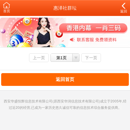
惠泽社群坛
首页
返回
上一页
第1页
下一页
返回首页
西安华盛恒辉信息技术有限公司(原西安华润信息技术有限公司)成立于2005年,经
过近20的经营,已成为一家历史悠久诚信可靠的信息技术综合服务提供商。