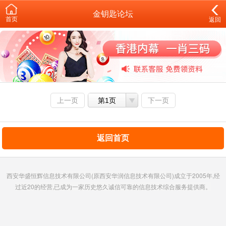
金钥匙论坛
首页
返回
上一页
第1页
下一页
返回首页
西安华盛恒辉信息技术有限公司(原西安华润信息技术有限公司)成立于2005年,经
过近20的经营,已成为一家历史悠久诚信可靠的信息技术综合服务提供商。