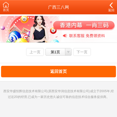
广西三八网
首页
返回
上一页
第1页
下一页
返回首页
西安华盛恒辉信息技术有限公司(原西安华润信息技术有限公司)成立于2005年,经
过近20的经营,已成为一家历史悠久诚信可靠的信息技术综合服务提供商。