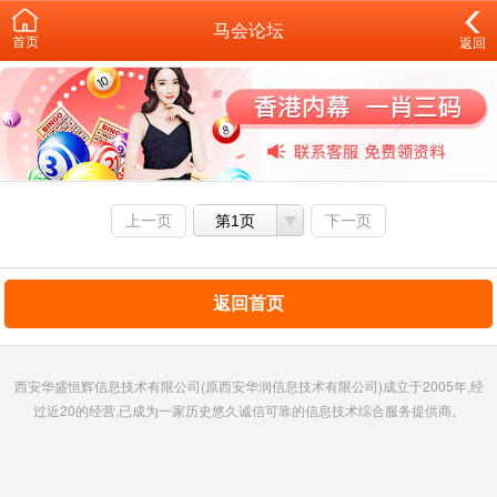
马会论坛
首页
返回
上一页
第1页
下一页
返回首页
西安华盛恒辉信息技术有限公司(原西安华润信息技术有限公司)成立于2005年,经
过近20的经营,已成为一家历史悠久诚信可靠的信息技术综合服务提供商。