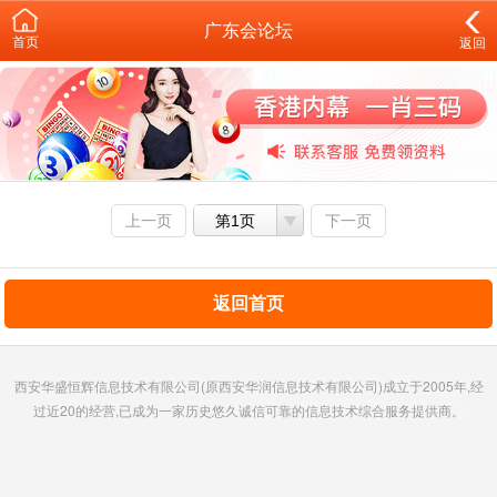
广东会论坛
首页
返回
上一页
第1页
下一页
返回首页
西安华盛恒辉信息技术有限公司(原西安华润信息技术有限公司)成立于2005年,经
过近20的经营,已成为一家历史悠久诚信可靠的信息技术综合服务提供商。