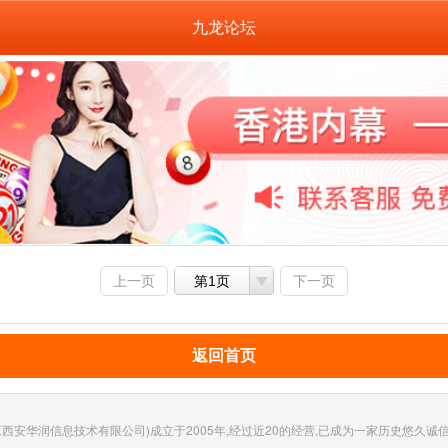
九龙论坛
上一页
第1页
下一页
返回首页
西安华润信息技术有限公司)成立于2005年,经过近20的经营,已成为一家历史悠久