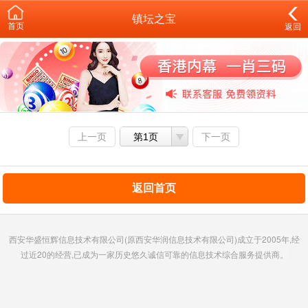
镇坛之宝
首页
返回
上一页
第1页
下一页
返回首页
西安华盛恒辉信息技术有限公司(原西安华润信息技术有限公司)成立于2005年,经
过近20的经营,已成为一家历史悠久诚信可靠的信息技术综合服务提供商。