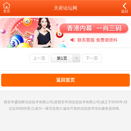
天府论坛网
首页
返回
上一页
第1页
下一页
返回首页
西安华盛恒辉信息技术有限公司(原西安华润信息技术有限公司)成立于2005年,经
过近20的经营,已成为一家历史悠久诚信可靠的信息技术综合服务提供商。