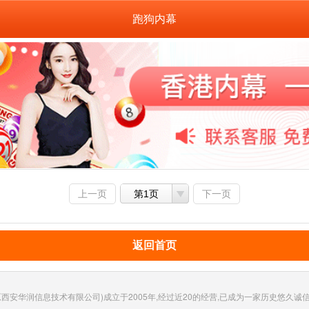
跑狗内幕
上一页
第1页
下一页
返回首页
西安华润信息技术有限公司)成立于2005年,经过近20的经营,已成为一家历史悠久