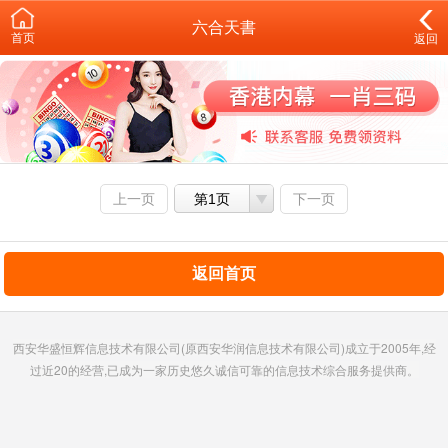
六合天書
首页
返回
上一页
第1页
下一页
返回首页
西安华盛恒辉信息技术有限公司(原西安华润信息技术有限公司)成立于2005年,经
过近20的经营,已成为一家历史悠久诚信可靠的信息技术综合服务提供商。