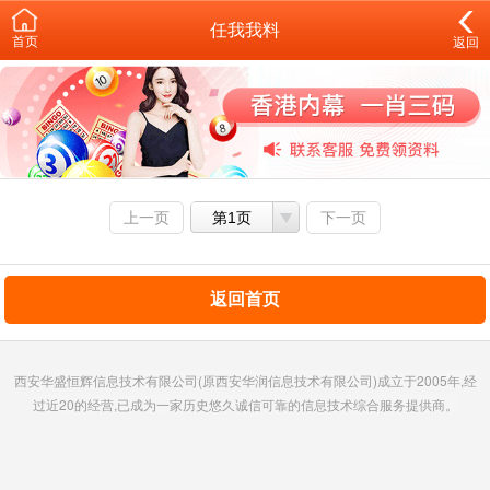
任我我料
首页
返回
上一页
第1页
下一页
返回首页
西安华盛恒辉信息技术有限公司(原西安华润信息技术有限公司)成立于2005年,经
过近20的经营,已成为一家历史悠久诚信可靠的信息技术综合服务提供商。