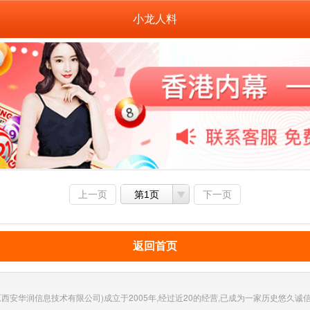
小龙人料
上一页
第1页
下一页
返回首页
西安华润信息技术有限公司)成立于2005年,经过近20的经营,已成为一家历史悠久